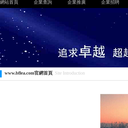
網站首頁
企業查詢
企業推廣
企業招聘
www.bflea.com官網首頁
Site Introduction